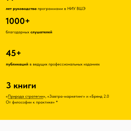
лет руководства
программами в НИУ ВШЭ
1000+
благодарных
слушателей
45+
публикаций
в ведущих профессиональных изданиях
3 книги
«
Природа стратегии
», «Завтра-маркетинг» и «Бренд 2.0
От философии к практике»
*